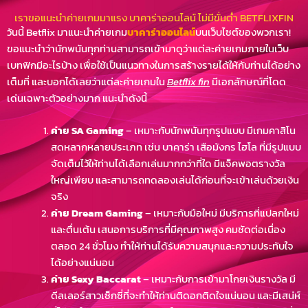
เราขอแนะนำค่ายเกมมาแรง บาคาร่าออนไลน์ ไม่มีขั่นต่ำ BETFLIXFIN
วันนี้ Betflix มาแนะนำค่ายเกม
บาคาร่าออนไลน์
บนเว็บไซต์ของพวกเรา!
ขอแนะนำว่านักพนันทุกท่านสามารถเข้ามาดูว่าแต่ละค่ายเกมภายในเว็บ
เบทฟิกมีอะไรบ้าง เพื่อใช้เป็นแนวทางในการสร้างรายได้ให้กับท่านได้อย่าง
เต็มที่ และบอกได้เลยว่าแต่ละค่ายเกมใน
Betflix fin
มีเอกลักษณ์ที่โดด
เด่นเฉพาะตัวอย่างมาก แนะนำดังนี้
ค่าย SA Gaming
– เหมาะกับนักพนันทุกรูปแบบ มีเกมคาสิโน
สดหลากหลายประเภท เช่น บาคาร่า เสือมังกร ไฮโล ที่มีรูปแบบ
จัดเต็มไว้ให้ท่านได้เลือกเล่นมากกว่าที่ใด มีแจ็คพอตรางวัล
ใหญ่เพียบ และสามารถทดลองเล่นได้ก่อนที่จะเข้าเล่นด้วยเงิน
จริง
ค่าย Dream Gaming
– เหมาะกับมือใหม่ มีบริการที่แปลกใหม่
และตื่นเต้น เสนอการบริการที่มีคุณภาพสูง คมชัดต่อเนื่อง
ตลอด 24 ชั่วโมง ทำให้ท่านได้รับความสนุกและความประทับใจ
ได้อย่างแน่นอน
ค่าย Sexy Baccarat
– เหมาะกับการเข้ามาโกยเงินรางวัล มี
ดีลเลอร์สาวเซ็กซี่ที่จะทำให้ท่านติดอกติดใจแน่นอน และมีเสน่ห์