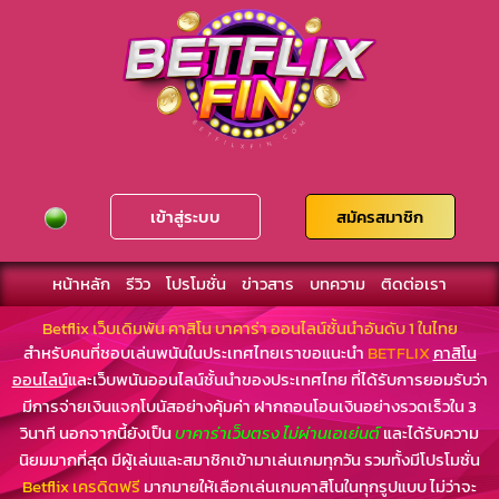
Skip
to
content
เข้าสู่ระบบ
สมัครสมาชิก
หน้าหลัก
รีวิว
โปรโมชั่น
ข่าวสาร
บทความ
ติดต่อเรา
Betflix เว็บเดิมพัน คาสิโน บาคาร่า ออนไลน์ชั้นนำอันดับ 1 ในไทย
สำหรับคนที่ชอบเล่นพนันในประเทศไทยเราขอแนะนำ
BETFLIX
คาสิโน
ออนไลน์
และเว็บพนันออนไลน์ชั้นนำของประเทศไทย ที่ได้รับการยอมรับว่า
มีการจ่ายเงินแจกโบนัสอย่างคุ้มค่า ฝากถอนโอนเงินอย่างรวดเร็วใน 3
วินาที นอกจากนี้ยังเป็น
บาคาร่าเว็บตรง ไม่ผ่านเอเย่นต์
และได้รับความ
นิยมมากที่สุด มีผู้เล่นและสมาชิกเข้ามาเล่นเกมทุกวัน รวมทั้งมีโปรโมชั่น
Betflix เครดิตฟรี
มากมายให้เลือกเล่นเกมคาสิโนในทุกรูปแบบ ไม่ว่าจะ