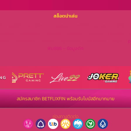
สล็อตน่าเล่น
8t
–
pg888t
–
ak88bet
–
ninjaslot
–
imi689
–
slotpg
–
fin888
–
heng36
–
pgwin888
–
imba88
–
sabai99
–
naza24
–
pgs888
–
j
ba96
–
juad888th
–
mgi88
–
pgjoker69
–
teenoi168
–
pigpg
–
p
ฟิน888
–
ข้อมูลดีๆ
สมัครสมาชิก BETFLIXFIN พร้อมรับโบนัสอีกมากมาย
ช่องทางติดต่อ