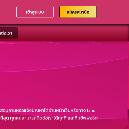
เข้าสู่ระบบ
สมัครสมาชิก
ดต่อเรา
สอบถามหรือแจ้งปัญหาได้ผ่านหน้าเว็บหรือทาง Line
่สุด ทุกคนสามารถติดต่อเราได้ทุกที่ และทีมซัพพอร์ต