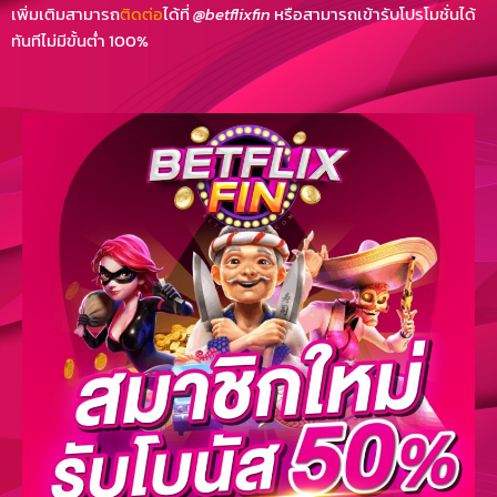
เพิ่มเติมสามารถ
ติดต่อ
ได้ที่
@betflixfin
หรือสามารถเข้ารับโปรโมชั่นได้
ทันทีไม่มีขั้นต่ำ 100%