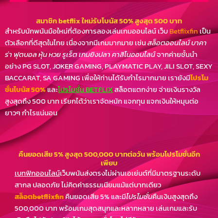
สมาชิก betflix ใหม่รับโบนัส 50% สูงสุด 500 บาท
สำหรับนักพนันมือใหม่ที่ต้องการลองเล่นเกมออนไลน์ เว็บ
Betflixfin
เป็น
ตัวเลือกที่ดีสุดในไทย เนื่องจากมีเกมมากมาย เช่น
สล็อตออนไลน์ บาคา
ร่า ฟุตบอล หุ้น หวย รูเร็ต เกมยิงปลา คาสิโนออนไลน์
จากค่ายชั้นนำ
อย่าง PG SLOT, JOKER GAMING, PLAYMATIC PLAY, JILI SLOT, SEXY
BACCARAT, SA GAMING เพื่อให้ท่านได้รับกำไรมากมาย เรายังมี
โปรโม
ชั่นโบนัส 50%
และ
โปรโมชั่น BETFLIX
สล็อตแตกง่าย จ่ายเงินรางวัล
สูงสุดถึง 500 บาท เรียกได้ว่าเราจัดหนัก แจกทุน แจกเงินให้หมุนต่อ
ยาวๆ กำไรแน่นอน
คืนยอดเสีย 5% สูงสุด 500,000 บาทต่อวัน พร้อมโปรโมชั่นอีก
เพียบ
เบทฟิกออนไลน์
เว็บพนันส่งตรงไม่ผ่านเอเย่นต์ที่มีมาตรฐานระดับ
สากล ปลอดภัย ไม่คิดค่าธรรมเนียมแม้แต่บาทเดียว
สล็อตbetflixfin
คืนยอดเสีย 5% และมี
โปรโมชั่น
คืนเงินสูงสุดถึง
500,000 บาท พร้อมเกมสุดสนุกและหลากหลาย เล่นเกมและรับ