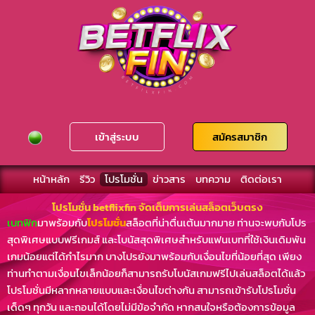
Skip
to
content
เข้าสู่ระบบ
สมัครสมาชิก
หน้าหลัก
รีวิว
โปรโมชั่น
ข่าวสาร
บทความ
ติดต่อเรา
โปรโมชั่น betflixfin จัดเต็มการเล่นสล็อตเว็บตรง
เบทฟิก
มาพร้อมกับ
โปรโมชั่น
สล็อตที่น่าตื่นเต้นมากมาย ท่านจะพบกับโปร
สุดพิเศษแบบฟรีเกมส์ และโบนัสสุดพิเศษสำหรับแฟนเบทที่ใช้เงินเดิมพัน
เกมน้อยแต่ได้กำไรมาก บางโปรยังมาพร้อมกับเงื่อนไขที่น้อยที่สุด เพียง
ท่านทำตามเงื่อนไขเล็กน้อยก็สามารถรับโบนัสเกมฟรีไปเล่นสล็อตได้แล้ว
โปรโมชั่นมีหลากหลายแบบและเงื่อนไขต่างกัน สามารถเข้ารับโปรโมชั่น
เด็ดๆ ทุกวัน และถอนได้โดยไม่มีข้อจำกัด หากสนใจหรือต้องการข้อมูล